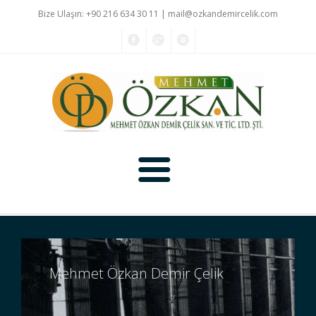
Bize Ulaşın: +90 216 634 30 11 |
mail@ozkandemircelik.com
Ana Sayfa
Ürünler
Mehmet Özkan Demir Çelik
Hakkımızda