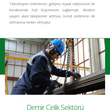
Teknolojinin önlenemez gelişimi, inşaat sektörünün de
beraberinde hızlı büyümesini sağlamıştır. Modern
yaşam alanı taleplerinin artması, konut üretiminin de
artmasına neden olmuştur.
ÜRETİM
Mehmet Özkan Demir Çelik Üretim
Demir Çelik Sektörü